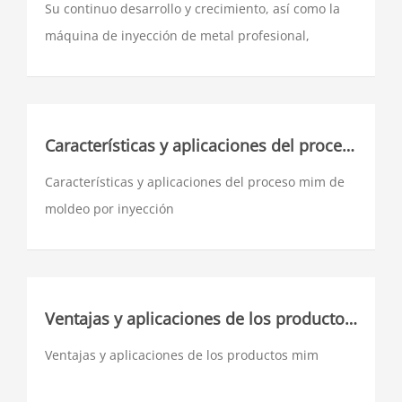
Su continuo desarrollo y crecimiento, así como la
máquina de inyección de metal profesional,
merecen este honor. Ahora, la tercera rama
principal aparece en el campo de la inyección de
polvo, aim, moldeo por inyección de aluminio.
Características y aplicaciones del proceso mim de moldeo por inyección
Características y aplicaciones del proceso mim de
moldeo por inyección
Ventajas y aplicaciones de los productos mim
Ventajas y aplicaciones de los productos mim