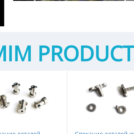
MIM PRODUCT
кание деталей
Спекание деталей и