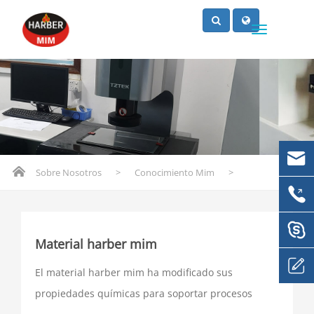
Sobre Nosotros
>
Conocimiento Mim
>
Material harber mim
El material harber mim ha modificado sus
propiedades químicas para soportar procesos