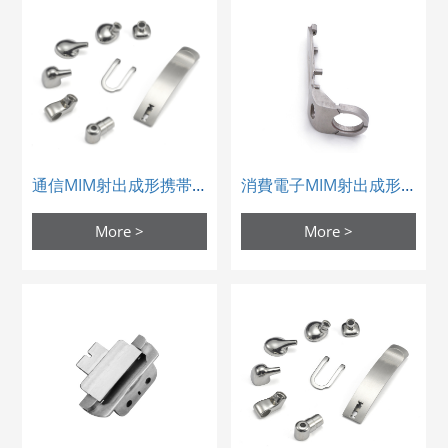
通信MIM射出成形携帯電話部品
消費電子MIM射出成形構造体
More >
More >