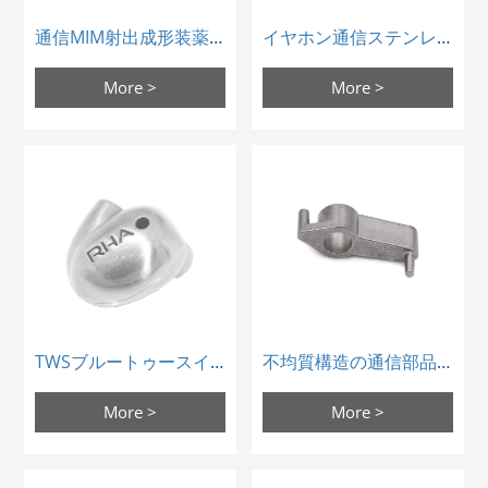
通信MIM射出成形装薬ベース軸ヒンジ部品
イヤホン通信ステンレスmim射出成形品
More >
More >
TWSブルートゥースイヤホン粉末冶金不均質構造部品
不均質構造の通信部品に用いられるステンレス鋼金属粉末冶金
More >
More >