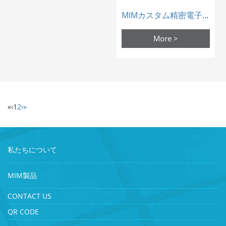
MIMカスタム精密電子イヤホン回転軸
More >
«
‹
1
2
›
»
私たちについて
MIM製品
CONTACT US
QR CODE