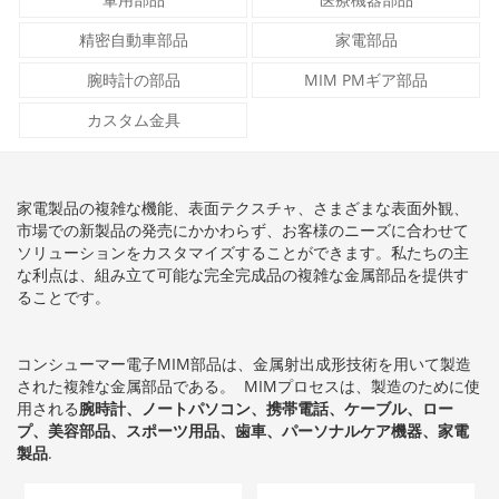
精密自動車部品
家電部品
腕時計の部品
MIM PMギア部品
カスタム金具
家電製品の複雑な機能、表面テクスチャ、さまざまな表面外観、
市場での新製品の発売にかかわらず、お客様のニーズに合わせて
ソリューションをカスタマイズすることができます。私たちの主
な利点は、組み立て可能な完全完成品の複雑な金属部品を提供す
ることです。
コンシューマー電子MIM部品は、金属射出成形技術を用いて製造
された複雑な金属部品である。 MIMプロセスは、製造のために使
用される
腕時計、ノートパソコン、携帯電話、ケーブル、ロー
プ、美容部品、スポーツ用品、歯車、パーソナルケア機器、家電
製品
.