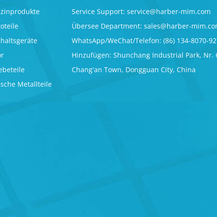
izinprodukte
Service Support:
service@harber-mim.com
oteile
Übersee Department:
sales@harber-mim.c
shaltsgeräte
WhatsApp/WeChat/Telefon: (86) 134-8070-9
ör
Hinzufügen: Shunchang Industrial Park, Nr. 
beteile
Chang'an Town, Dongguan City, China
sche Metallteile