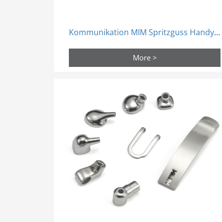
Kommunikation MIM Spritzguss Handy Ersatzteile
More >