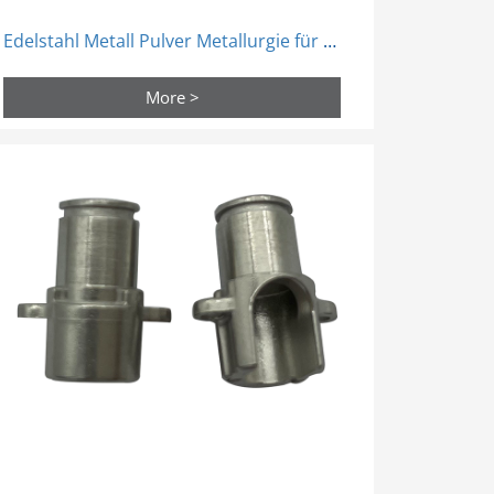
Edelstahl Metall Pulver Metallurgie für heterogene strukturelle Kommunikationsteile
More >