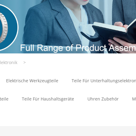
lektronik
>
Elektrische Werkzeugteile
Teile Für Unterhaltungselektron
teile
Teile Für Haushaltsgeräte
Uhren Zubehör
M