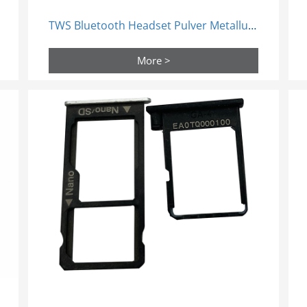
TWS Bluetooth Headset Pulver Metallurgie Heterogene Struktur Teile
More >