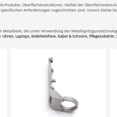
k-Produkte, Oberflächenstrukturen, Vielfalt der Oberflächenbesc
e spezifischen Anforderungen zugeschnitten sind. Unsere Stärke lie
n Metallteile, die unter Verwendung der Metallspritzgusstechnolo
ür
Uhren, Laptops, Mobiltelefone, Kabel & Schnüre, Pflegezubehör, 