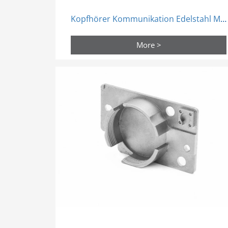
Kopfhörer Kommunikation Edelstahl Mim Spritzguss Teile
More >