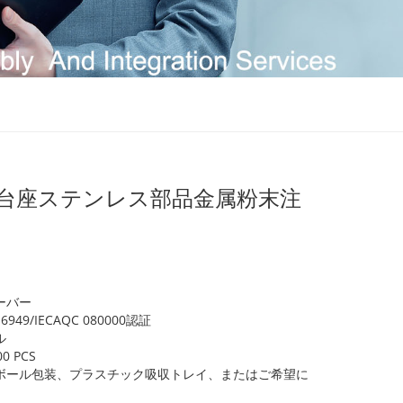
信台座ステンレス部品金属粉末注
ーバー
 16949/IECAQC 080000認証
ル
 PCS
ボール包装、プラスチック吸収トレイ、またはご希望に