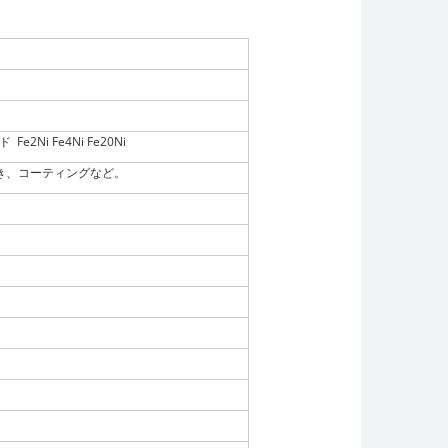
Fe2Ni Fe4Ni Fe20Ni
き、コーティングなど。