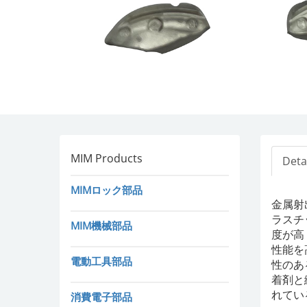
MIM Products
Deta
MIMロック部品
金属射
ラスチ
MIM機械部品
度が高
性能を
電動工具部品
性のあ
着剤と
れてい
消費電子部品