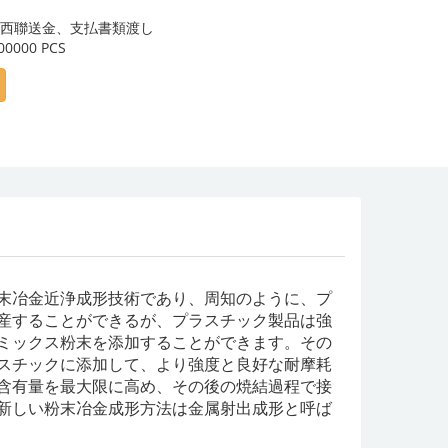
、西聯送金、支払書類渡し
0000 PCS
粉末冶金近浄成形技術であり、周知のように、プ
産することができるが、プラスチック製品は強
ミックス粉末を添加することができます。その
スチックに添加して、より強度と良好な耐摩耗
含有量を最大限に高め、その後の焼結過程で接
新しい粉末冶金成形方法は金属射出成形と呼ば