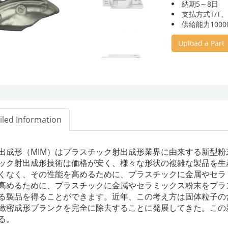
納期5～8日
支払方式T/T
供給能力10000
Upload a Part
iled Information
出成形（MIM）はプラスチック射出成形業界に由来する新型
ック射出成形技術は価格が安く、様々な形状の複雑な製品を生
くなく、その性能を高めるために、プラスチックに金属やセラ
高めるために、プラスチックに金属やセラミックス粉末をプラ
る製品を得ることができます。近年、この考え方は固体粒子の
緻密成形ブランクを完全に除去することに発展してきた。この
る。