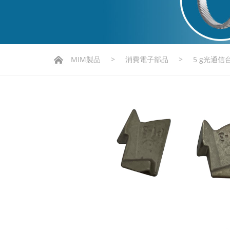
MIM製品
>
消費電子部品
>
5 g光通