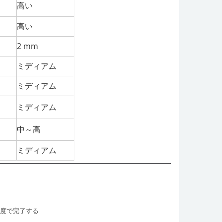
高い
高い
2 mm
ミディアム
ミディアム
ミディアム
中～高
ミディアム
程度で完了する