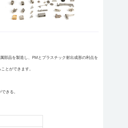
金属部品を製造し、PMとプラスチック射出成形の利点を
ることができます。
ができる。