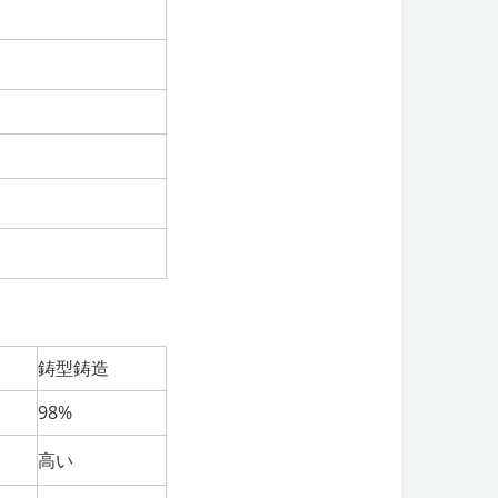
鋳型鋳造
98%
高い