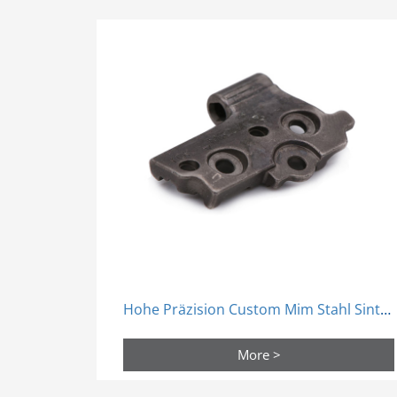
Hohe Präzision Custom Mim Stahl Sinter Prozess Teile Pulver Metallurgie
More >