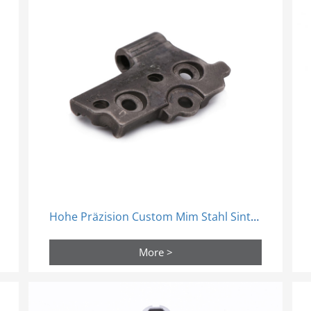
Hohe Präzision Custom Mim Stahl Sinter Prozess Teile Pulver Metallurgie
More >