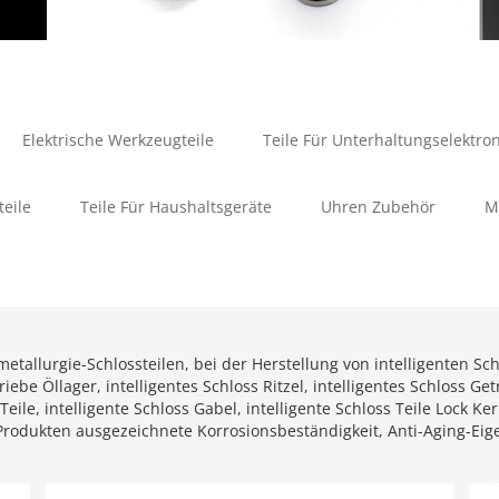
Elektrische Werkzeugteile
Teile Für Unterhaltungselektron
teile
Teile Für Haushaltsgeräte
Uhren Zubehör
M
etallurgie-Schlossteilen, bei der Herstellung von intelligenten S
ebe Öllager, intelligentes Schloss Ritzel, intelligentes Schloss Get
ile, intelligente Schloss Gabel, intelligente Schloss Teile Lock Ke
Produkten ausgezeichnete Korrosionsbeständigkeit, Anti-Aging-Eig