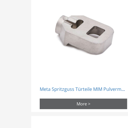
Meta Spritzguss Türteile MIM Pulvermetallurgie
More >