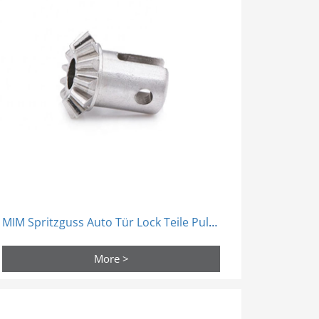
MIM Spritzguss Auto Tür Lock Teile Pulver Sintern
More >