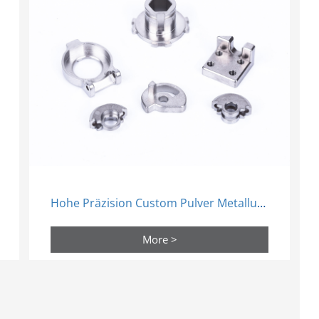
Hohe Präzision Custom Pulver Metallurgie Sintern Metall Mim Produkte
More >