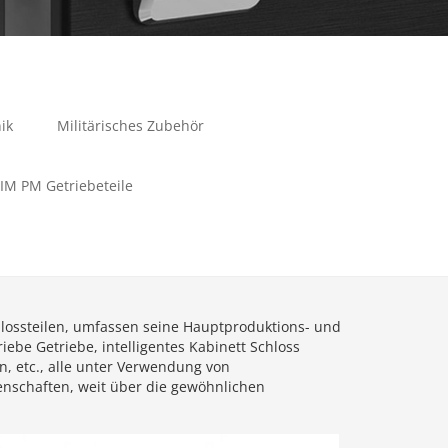
ik
Militärisches Zubehör
IM PM Getriebeteile
chlossteilen, umfassen seine Hauptproduktions- und
riebe Getriebe, intelligentes Kabinett Schloss
rn, etc., alle unter Verwendung von
enschaften, weit über die gewöhnlichen