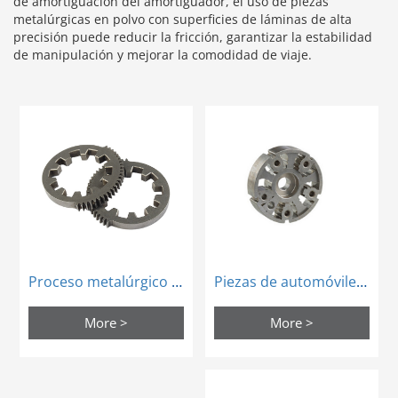
de amortiguación del amortiguador, el uso de piezas
metalúrgicas en polvo con superficies de láminas de alta
precisión puede reducir la fricción, garantizar la estabilidad
de manipulación y mejorar la comodidad de viaje.
Piezas de automóviles de precisión de metal en polvo piezas de automóviles piezas de estator de automóviles
Proceso metalúrgico en polvo piezas de automóviles de precisión piñón del sistema vvt
More >
More >