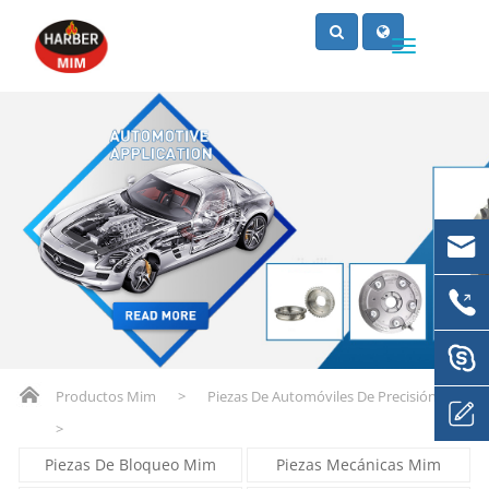
Productos Mim
>
Piezas De Automóviles De Precisión
>
Piezas De Bloqueo Mim
Piezas Mecánicas Mim