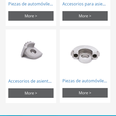
Piezas de automóviles metalúrgicos en polvo piezas de ventanas de vehículos eléctricos
Accesorios para asientos de automóviles aglomerados de metal en polvo
More >
More >
Piezas de automóviles metalúrgicos en polvo para hornos de sinterización
Accesorios de asiento de automóviles de precisión de metal en polvo
More >
More >