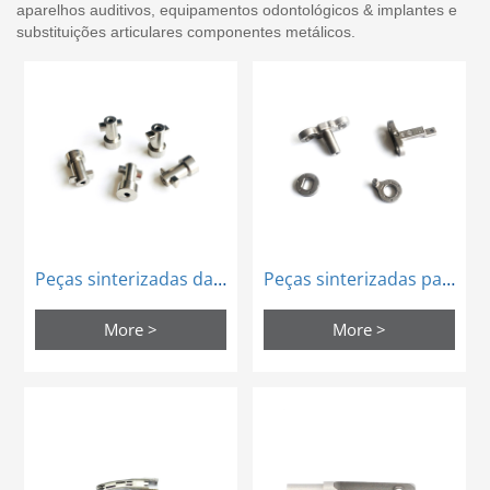
aparelhos auditivos, equipamentos odontológicos & implantes e
substituições articulares componentes metálicos.
Peças sinterizadas da máquina de friso médica MIM
Peças sinterizadas para fabricação de metais MIM
More >
More >